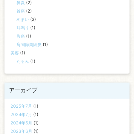
鼻炎
(2)
首痛
(2)
めまい
(3)
耳鳴り
(1)
腹痛
(1)
肩関節周囲炎
(1)
美容
(1)
たるみ
(1)
アーカイブ
2025年7月
(1)
2024年7月
(1)
2024年6月
(1)
2023年6月
(1)