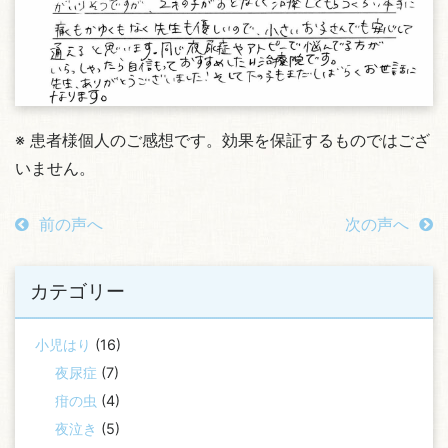
※ 患者様個人のご感想です。効果を保証するものではござ
いません。
前の声へ
次の声へ
カテゴリー
小児はり
(16)
夜尿症
(7)
疳の虫
(4)
夜泣き
(5)