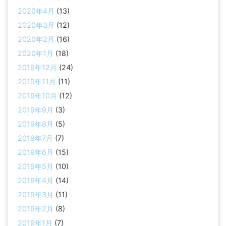
2020年4月
(13)
2020年3月
(12)
2020年2月
(16)
2020年1月
(18)
2019年12月
(24)
2019年11月
(11)
2019年10月
(12)
2019年9月
(3)
2019年8月
(5)
2019年7月
(7)
2019年6月
(15)
2019年5月
(10)
2019年4月
(14)
2019年3月
(11)
2019年2月
(8)
2019年1月
(7)