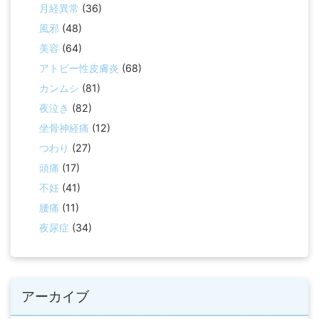
月経異常
(36)
風邪
(48)
美容
(64)
アトピー性皮膚炎
(68)
カンムシ
(81)
夜泣き
(82)
坐骨神経痛
(12)
つわり
(27)
頭痛
(17)
不妊
(41)
腰痛
(11)
夜尿症
(34)
アーカイブ