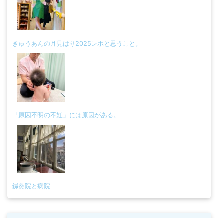
きゅうあんの月見はり2025レポと思うこと。
「原因不明の不妊」には原因がある。
鍼灸院と病院