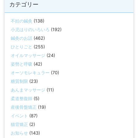
カテゴリー
不妊の鍼灸
(138)
小児はりのいろいろ
(192)
鍼灸のお話
(462)
ひとりごと
(255)
オイルマッサージ
(24)
姿勢と呼吸
(42)
オーソモレキュラー
(70)
糖質制限
(23)
あんまマッサージ
(11)
柔道整復師
(5)
産後骨盤矯正
(19)
イベント
(87)
猫背矯正
(2)
お知らせ
(143)